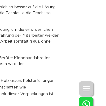
sich so besser auf die Lösung
e Fachleute die Fracht so
dung, um die erforderlichen
fahrung der Mitarbeiter werden
rbeit sorgfältig aus, ohne
Geräte: Klebebandabroller,
rch wird der
Holzkisten, Polsterfüllungen
nschaften wie
Dank dieser Verpackungen ist