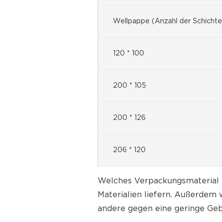
Wellpappe (Anzahl der Schichten 
120 * 100
200 * 105
200 * 126
206 * 120
Welches Verpackungsmaterial S
Materialien liefern. Außerdem w
andere gegen eine geringe Geb