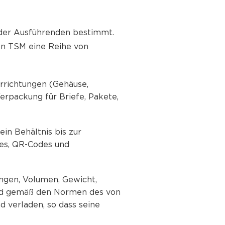
 der Ausführenden bestimmt.
on TSM eine Reihe von
orrichtungen (Gehäuse,
erpackung für Briefe, Pakete,
in Behältnis bis zur
des, QR-Codes und
ungen, Volumen, Gewicht,
wird gemäß den Normen des von
 verladen, so dass seine