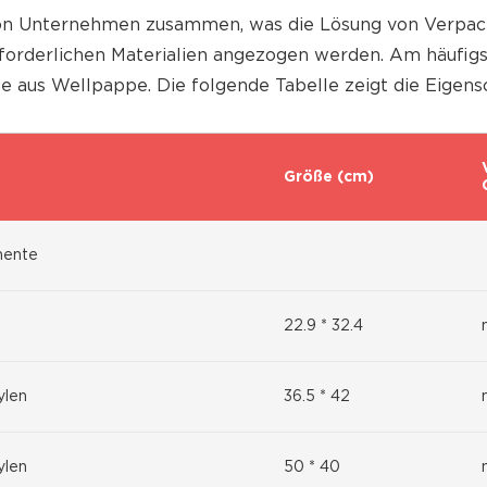
on Unternehmen zusammen, was die Lösung von Verpack
forderlichen Materialien angezogen werden. Am häufig
 aus Wellpappe. Die folgende Tabelle zeigt die Eigens
Größe (cm)
mente
22.9 * 32.4
ylen
36.5 * 42
ylen
50 * 40