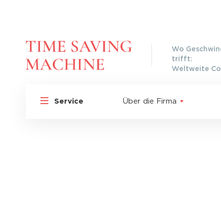
Wo Geschwind
trifft:
Weltweite Co
Service
Über die Firma