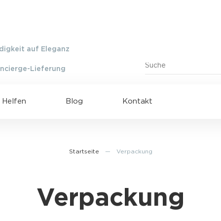
igkeit auf Eleganz
ncierge-Lieferung
Helfen
Blog
Kontakt
Startseite
—
Verpackung
Verpackung
Shipping to UAE