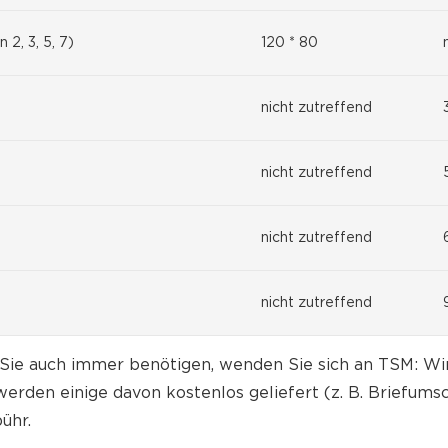
2, 3, 5, 7)
120 * 80
nicht zutreffend
nicht zutreffend
nicht zutreffend
nicht zutreffend
ie auch immer benötigen, wenden Sie sich an TSM: Wir
erden einige davon kostenlos geliefert (z. B. Briefumsch
ühr.