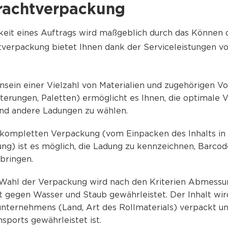
Frachtverpackung
chkeit eines Auftrags wird maßgeblich durch das Können
htverpackung bietet Ihnen dank der Serviceleistungen v
ensein einer Vielzahl von Materialien und zugehörigen V
terungen, Paletten) ermöglicht es Ihnen, die optimale V
nd andere Ladungen zu wählen.
kompletten Verpackung (vom Einpacken des Inhalts in e
ung) ist es möglich, die Ladung zu kennzeichnen, Barco
bringen.
ge Wahl der Verpackung wird nach den Kriterien Abmess
it gegen Wasser und Staub gewährleistet. Der Inhalt 
nternehmens (Land, Art des Rollmaterials) verpackt und
sports gewährleistet ist.