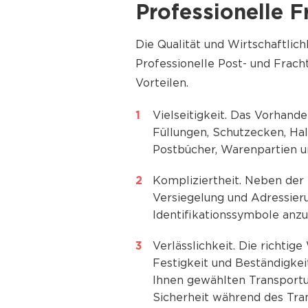
Professionelle 
Die Qualität und Wirtschaftli
Professionelle Post- und Frac
Vorteilen.
Vielseitigkeit. Das Vorhand
Füllungen, Schutzecken, Hal
Postbücher, Warenpartien u
Kompliziertheit. Neben der 
Versiegelung und Adressier
Identifikationssymbole anzu
Verlässlichkeit. Die richti
Festigkeit und Beständigke
Ihnen gewählten Transportu
Sicherheit während des Tran