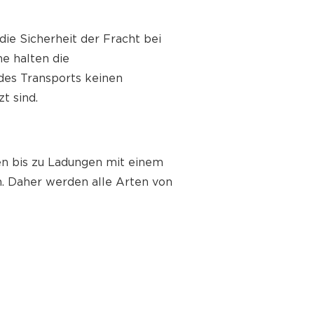
ie Sicherheit der Fracht bei
e halten die
des Transports keinen
t sind.
en bis zu Ladungen mit einem
n. Daher werden alle Arten von