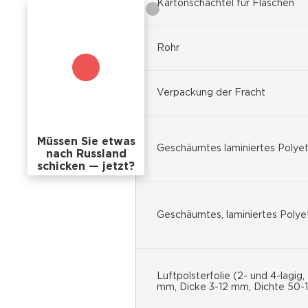
Kartonschachtel für Flaschen
Rohr
Verpackung der Fracht
Müssen Sie etwas
Geschäumtes laminiertes Polye
nach Russland
schicken — jetzt?
Geschäumtes, laminiertes Polye
Luftpolsterfolie (2- und 4-lagi
mm, Dicke 3-12 mm, Dichte 50-