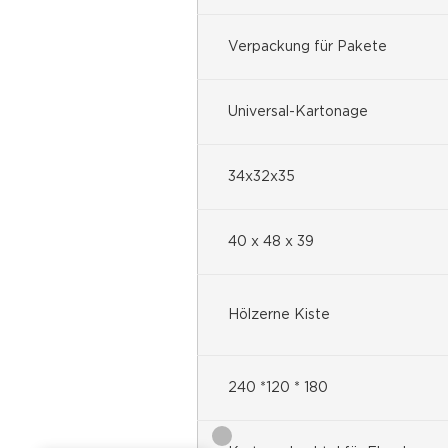
Verpackung für Pakete
Universal-Kartonage
34x32x35
40 х 48 х 39
Hölzerne Kiste
240 *120 * 180