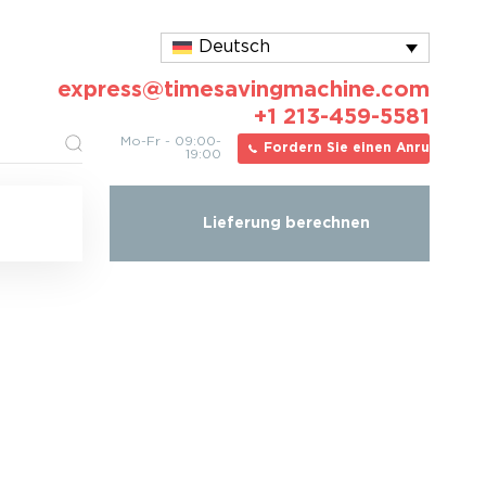
Deutsch
express@timesavingmachine.com
+1 213-459-5581
Mo-Fr - 09:00-
Fordern Sie einen Anruf an
19:00
Lieferung berechnen