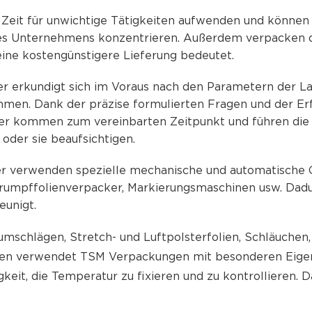
 Zeit für unwichtige Tätigkeiten aufwenden und können 
es Unternehmens konzentrieren. Außerdem verpacken di
ine kostengünstigere Lieferung bedeutet.
r erkundigt sich im Voraus nach den Parametern der La
men. Dank der präzise formulierten Fragen und der Er
er kommen zum vereinbarten Zeitpunkt und führen die A
 oder sie beaufsichtigen.
ter verwenden spezielle mechanische und automatische 
rumpffolienverpacker, Markierungsmaschinen usw. Dadu
unigt.
schlägen, Stretch- und Luftpolsterfolien, Schläuchen, 
ien verwendet TSM Verpackungen mit besonderen Eige
gkeit, die Temperatur zu fixieren und zu kontrollieren. 