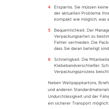
Ersparnis. Sie müssen keine
der aktuellen Probleme Ihr
kompakt wie möglich, was e
Bequemlichkeit. Der Manage
Verpackungsarten zu bestim
Fehler vermieden. Die Pack
dass Sie daran beteiligt sind
Schnelligkeit. Die Mitarbei
Klebebandverschließer, Sch
Verpackungsprozess beschle
Neben Wellpappkartons, Briefum
und anderen Standardmaterial
Undurchlässigkeit und der Fähi
ein sicherer Transport möglich: