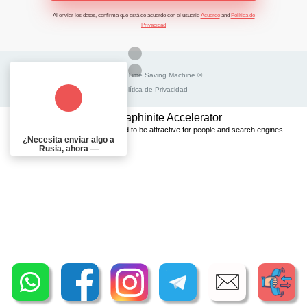
Al enviar los datos, confirma que está de acuerdo con el usuario
Acuerdo
and
Política de
Privacidad
2026 - Time Saving Machine ©
Política de Privacidad
BannerText_Seraphinite Accelerator
Turns on site high speed to be attractive for people and search engines.
¿Necesita enviar algo a
Rusia, ahora —