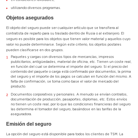
en condiciones favorables;
utilizando diversos programas.
Objetos asegurados
El objeto del seguro puede ser cualquier artículo que se transfiera al
contratista de reparto para su traslado dentro de Rusia o al extranjero. El
seguro es posible para los objetos que tienen valor material y aquellos cuyo
valor no puede determinarse. Según este criterio, los objetos postales
pueden clasificarse en dos grupos.
Paquetes y cargas con diversos tipos de mercancías, impresos
publicitarios, antigüedades, material de oficina, etc. Tienen un coste real,
en función del cual se determina el importe del seguro. Si el precio del
contenido del paquete o carga está confirmado por documentos, la prima
del seguro y el importe de los pagos se calculan en función del mismo. A
falta de confirmación, se toma como base el valor de mercado del
producto.
Documentos corporativos y personales. A menudo se envían contratos,
documentación de producción, pasaportes, diplomas, etc. Estos envíos
no tienen un coste real, por lo que las condiciones financieras del seguro
las determina el tomador del seguro, basándose en las tarifas de la
aseguradora.
Emisión del seguro
La opción del seguro está disponible para todos los clientes de TSM. La