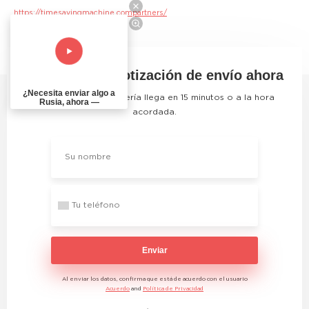
https://timesavingmachine.compartners/
Obtenga una cotización de envío ahora
¿Necesita enviar algo a
El servicio de mensajería llega en 15 minutos o a la hora
Rusia, ahora —
acordada.
Enviar
Al enviar los datos, confirma que está de acuerdo con el usuario
Acuerdo
and
Política de Privacidad