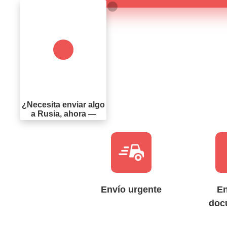
¿Necesita enviar algo
a Rusia, ahora —
Envío urgente
En
doc