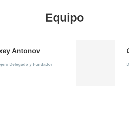
Equipo
xey Antonov
jero Delegado y Fundador
D