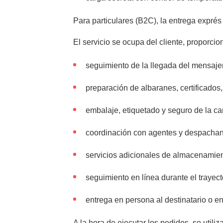
Para particulares (B2C), la entrega exprés
El servicio se ocupa del cliente, proporci
seguimiento de la llegada del mensajer
preparación de albaranes, certificados,
embalaje, etiquetado y seguro de la ca
coordinación con agentes y despachant
servicios adicionales de almacenamien
seguimiento en línea durante el trayect
entrega en persona al destinatario o e
A la hora de ejecutar los pedidos, se uti