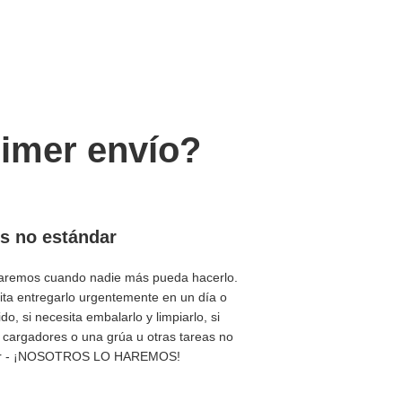
rimer envío?
s no estándar
aremos cuando nadie más pueda hacerlo.
ita entregarlo urgentemente en un día o
do, si necesita embalarlo y limpiarlo, si
 cargadores o una grúa u otras tareas no
ar - ¡NOSOTROS LO HAREMOS!