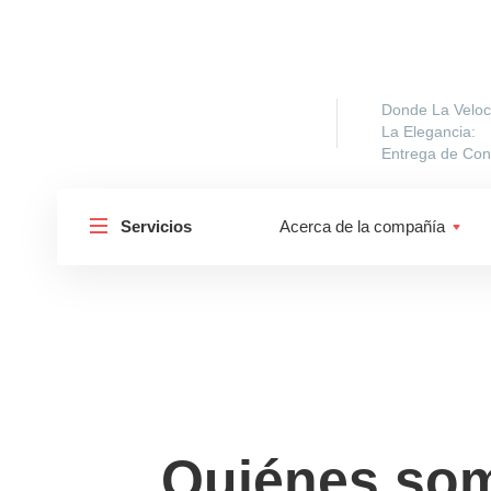
Donde La Veloc
La Elegancia:
Entrega de Cons
Servicios
Acerca de la compañía
Quiénes so
Shipp