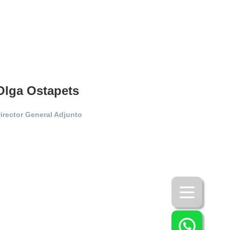
Olga Ostapets
irector General Adjunto