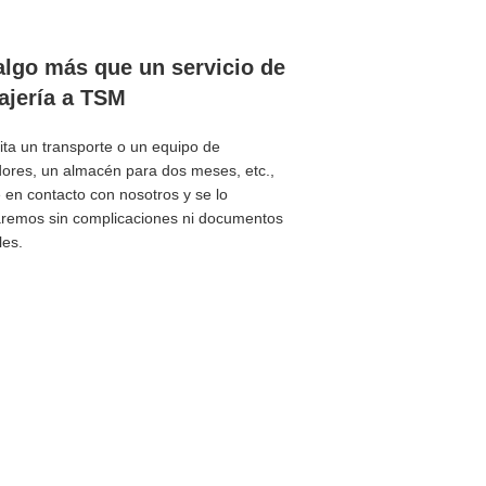
algo más que un servicio de
jería a TSM
ita un transporte o un equipo de
ores, un almacén para dos meses, etc.,
en contacto con nosotros y se lo
aremos sin complicaciones ni documentos
les.