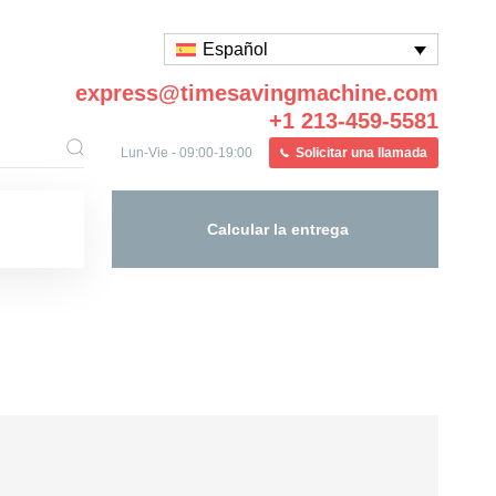
Español
express@timesavingmachine.com
+1 213-459-5581
Lun-Vie - 09:00-19:00
Solicitar una llamada
Calcular la entrega