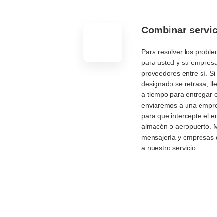
Combinar servic
Para resolver los probl
para usted y su empres
proveedores entre sí. Si
designado se retrasa, ll
a tiempo para entregar o
enviaremos a una empre
para que intercepte el e
almacén o aeropuerto. M
mensajería y empresas d
a nuestro servicio.