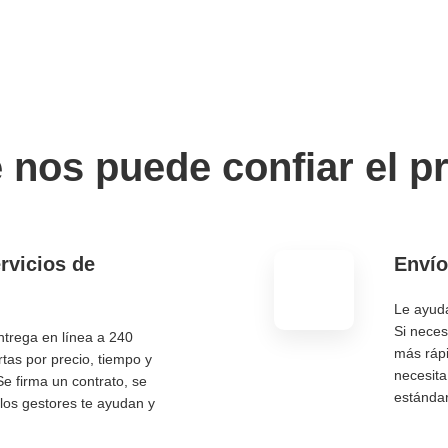
 nos puede confiar el p
rvicios de
Envío
Le ayud
Si neces
ntrega en línea a 240
más rápi
tas por precio, tiempo y
necesita
Se firma un contrato, se
estánd
los gestores te ayudan y