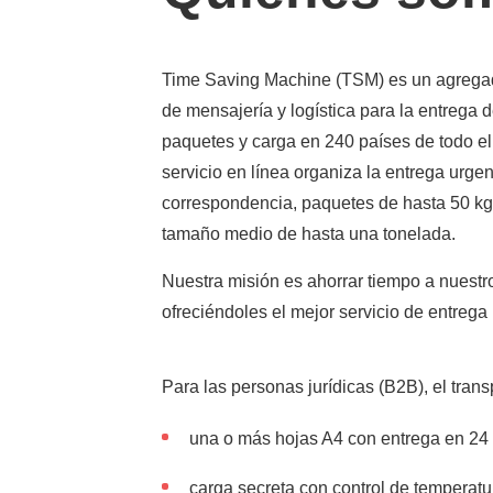
Shipping to Russia
Shipp
Shipping to UK
Shipp
Shipping to Germany
Time Saving Machine (TSM) es un agrega
Shipp
Shipping to France
de mensajería y logística para la entrega d
Shipp
Shipping to Italy
paquetes y carga en 240 países de todo e
All S
All Shipping Routes →
servicio en línea organiza la entrega urge
correspondencia, paquetes de hasta 50 kg
tamaño medio de hasta una tonelada.
Nuestra misión es ahorrar tiempo a nuestro
ofreciéndoles el mejor servicio de entrega
Para las personas jurídicas (B2B), el tra
una o más hojas A4 con entrega en 24 
carga secreta con control de temperatu