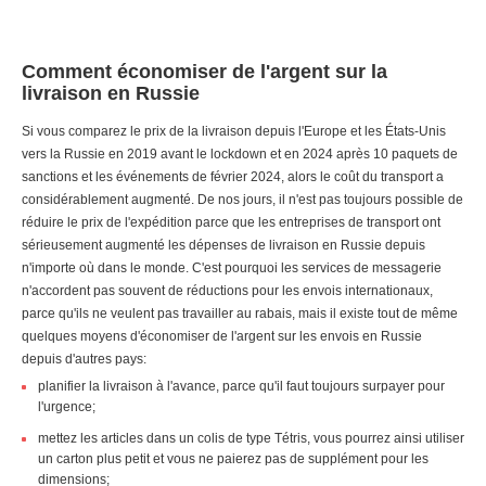
Comment économiser de l'argent sur la
livraison en Russie
Si vous comparez le prix de la livraison depuis l'Europe et les États-Unis
vers la Russie en 2019 avant le lockdown et en 2024 après 10 paquets de
sanctions et les événements de février 2024, alors le coût du transport a
considérablement augmenté. De nos jours, il n'est pas toujours possible de
réduire le prix de l'expédition parce que les entreprises de transport ont
sérieusement augmenté les dépenses de livraison en Russie depuis
n'importe où dans le monde. C'est pourquoi les services de messagerie
n'accordent pas souvent de réductions pour les envois internationaux,
parce qu'ils ne veulent pas travailler au rabais, mais il existe tout de même
quelques moyens d'économiser de l'argent sur les envois en Russie
depuis d'autres pays:
planifier la livraison à l'avance, parce qu'il faut toujours surpayer pour
l'urgence;
mettez les articles dans un colis de type Tétris, vous pourrez ainsi utiliser
un carton plus petit et vous ne paierez pas de supplément pour les
dimensions;