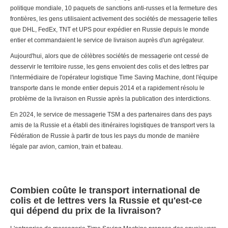
politique mondiale, 10 paquets de sanctions anti-russes et la fermeture des
frontières, les gens utilisaient activement des sociétés de messagerie telles
que DHL, FedEx, TNT et UPS pour expédier en Russie depuis le monde
entier et commandaient le service de livraison auprès d'un agrégateur.
Aujourd'hui, alors que de célèbres sociétés de messagerie ont cessé de
desservir le territoire russe, les gens envoient des colis et des lettres par
l'intermédiaire de l'opérateur logistique Time Saving Machine, dont l'équipe
transporte dans le monde entier depuis 2014 et a rapidement résolu le
problème de la livraison en Russie après la publication des interdictions.
En 2024, le service de messagerie TSM a des partenaires dans des pays
amis de la Russie et a établi des itinéraires logistiques de transport vers la
Fédération de Russie à partir de tous les pays du monde de manière
légale par avion, camion, train et bateau.
Combien coûte le transport international de
colis et de lettres vers la Russie et qu'est-ce
qui dépend du prix de la livraison?