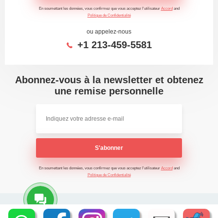
En soumettant les données, vous confirmez que vous acceptez l'utilisateur
Accord
and
Politique de Confidentialité
ou appelez-nous
+1 213-459-5581
Abonnez-vous à la newsletter et obtenez
une remise personnelle
S'abonner
En soumettant les données, vous confirmez que vous acceptez l'utilisateur
Accord
and
Politique de Confidentialité
2026 - Time Saving Machine ©