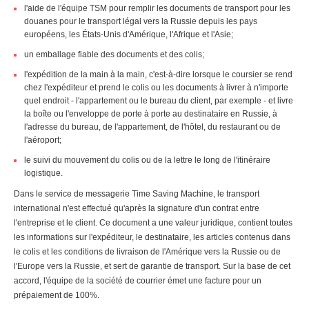
l'aide de l'équipe TSM pour remplir les documents de transport pour les
douanes pour le transport légal vers la Russie depuis les pays
européens, les États-Unis d'Amérique, l'Afrique et l'Asie;
un emballage fiable des documents et des colis;
l'expédition de la main à la main, c'est-à-dire lorsque le coursier se rend
chez l'expéditeur et prend le colis ou les documents à livrer à n'importe
quel endroit - l'appartement ou le bureau du client, par exemple - et livre
la boîte ou l'enveloppe de porte à porte au destinataire en Russie, à
l'adresse du bureau, de l'appartement, de l'hôtel, du restaurant ou de
l'aéroport;
le suivi du mouvement du colis ou de la lettre le long de l'itinéraire
logistique.
Dans le service de messagerie Time Saving Machine, le transport
international n'est effectué qu'après la signature d'un contrat entre
l'entreprise et le client. Ce document a une valeur juridique, contient toutes
les informations sur l'expéditeur, le destinataire, les articles contenus dans
le colis et les conditions de livraison de l'Amérique vers la Russie ou de
l'Europe vers la Russie, et sert de garantie de transport. Sur la base de cet
accord, l'équipe de la société de courrier émet une facture pour un
prépaiement de 100%.