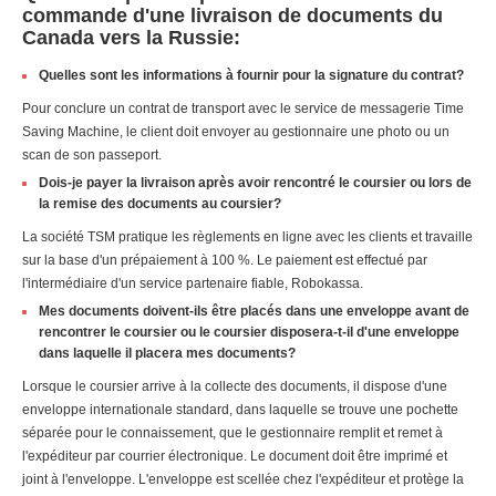
commande d'une livraison de documents du
Canada vers la Russie:
Quelles sont les informations à fournir pour la signature du contrat?
Pour conclure un contrat de transport avec le service de messagerie Time
Saving Machine, le client doit envoyer au gestionnaire une photo ou un
scan de son passeport.
Dois-je payer la livraison après avoir rencontré le coursier ou lors de
la remise des documents au coursier?
La société TSM pratique les règlements en ligne avec les clients et travaille
sur la base d'un prépaiement à 100 %. Le paiement est effectué par
l'intermédiaire d'un service partenaire fiable, Robokassa.
Mes documents doivent-ils être placés dans une enveloppe avant de
rencontrer le coursier ou le coursier disposera-t-il d'une enveloppe
dans laquelle il placera mes documents?
Lorsque le coursier arrive à la collecte des documents, il dispose d'une
enveloppe internationale standard, dans laquelle se trouve une pochette
séparée pour le connaissement, que le gestionnaire remplit et remet à
l'expéditeur par courrier électronique. Le document doit être imprimé et
joint à l'enveloppe. L'enveloppe est scellée chez l'expéditeur et protège la