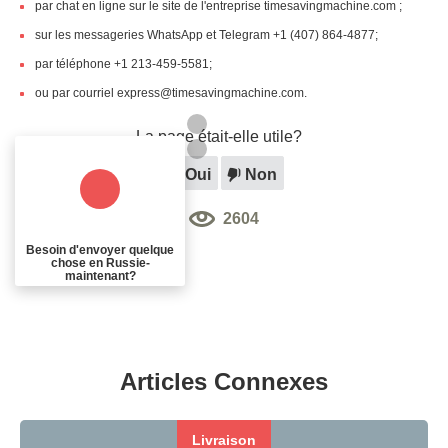
par chat en ligne sur le site de l'entreprise timesavingmachine.com ;
sur les messageries WhatsApp et Telegram +1 (407) 864-4877;
par téléphone +1 213-459-5581;
ou par courriel
express@timesavingmachine.com
.
La page était-elle utile?
Oui
Non
2604
Besoin d'envoyer quelque
chose en Russie-
maintenant?
Articles Connexes
Livraison