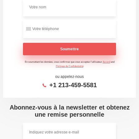
Soumettre
En soumettant les données, vous confirmez que vous acceptez l'utilisateur
Accord
and
Politique de Confidentialité
ou appelez-nous
+1 213-459-5581
Abonnez-vous à la newsletter et obtenez
une remise personnelle