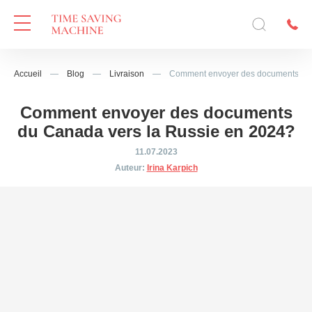
Accueil
—
Blog
—
Livraison
—
Comment envoyer des documents du 
Comment envoyer des documents
du Canada vers la Russie en 2024?
11.07.2023
Auteur:
Irina Karpich