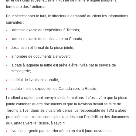
livrer des colis et des lettres en Russie de manière légale malgré la
fermeture des frontières.
Pour sélectionner le tarif, le directeur a demandé au client les informations
suivantes :
l'adresse exacte de l'expéditeur à Toronto;
l'adresse exacte du destinataire au Canada;
description et format de la pièce jointe;
le nombre de documents à envoyer;
la date à laquelle la lettre est prête à être livrée par le service de
messagerie;
le délai de livraison souhaité;
la date limite d'expédition du Canada vers la Russie.
Le client a rapidement envoyé ces informations. Il s'est avéré que la pièce
jointe contenait quatre documents et que la livraison devait se faire de
Toronto à Tver dans les plus brefs délais. Le responsable de TSM a alors
proposé les deux options les plus rapides pour l'expédition des documents
du Canada vers la Russie, à savoir:
livraison urgente par courrier aérien en 4 à 6 jours ouvrables;