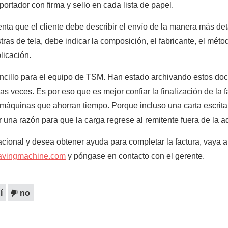
xportador con firma y sello en cada lista de papel.
nta que el cliente debe describir el envío de la manera más det
tras de tela, debe indicar la composición, el fabricante, el méto
licación.
encillo para el equipo de TSM. Han estado archivando estos d
as veces. Es por eso que es mejor confiar la finalización de la f
máquinas que ahorran tiempo. Porque incluso una carta escrita
 una razón para que la carga regrese al remitente fuera de la 
acional y desea obtener ayuda para completar la factura, vaya al
avingmachine.com
y póngase en contacto con el gerente.
í
no