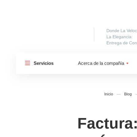
Donde La Veloc
La Elegancia:
Entrega de Cons
Servicios
Acerca de la compañía
Inicio
—
Blog
Factura
Shipp