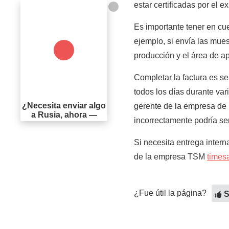
estar certificadas por el e
Es importante tener en cue
ejemplo, si envía las mues
producción y el área de ap
Completar la factura es s
todos los días durante vari
¿Necesita enviar algo
gerente de la empresa de 
a Rusia, ahora —
incorrectamente podría ser
Si necesita entrega intern
de la empresa TSM
times
¿Fue útil la página?
S