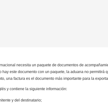
ernacional necesita un paquete de documentos de acompañamie
 no hay este documento con un paquete, la aduana no permitirá q
tanto, una factura es el documento más importante para la exporta
és y contiene la siguiente información:
tente y del destinatario;