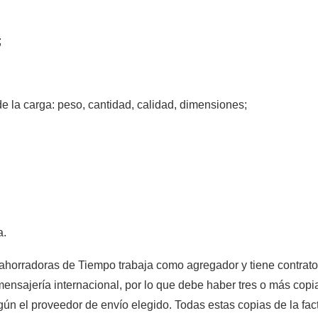
;
e la carga: peso, cantidad, calidad, dimensiones;
a.
horradoras de Tiempo trabaja como agregador y tiene contrato
ensajería internacional, por lo que debe haber tres o más copi
gún el proveedor de envío elegido. Todas estas copias de la fa