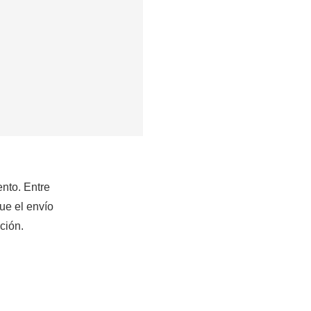
nto. Entre
ue el envío
ción.