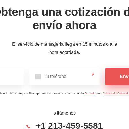
btenga una cotización 
envío ahora
El servicio de mensajería llega en 15 minutos o a la
hora acordada.
Env
l enviar los datos, confirma que está de acuerdo con el usuario
Acuerdo
and
Política de Privacid
o llámenos
+1 213-459-5581