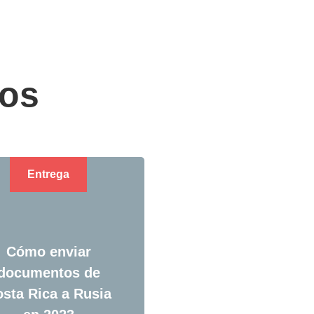
dos
Entrega
Cómo enviar
documentos de
sta Rica a Rusia