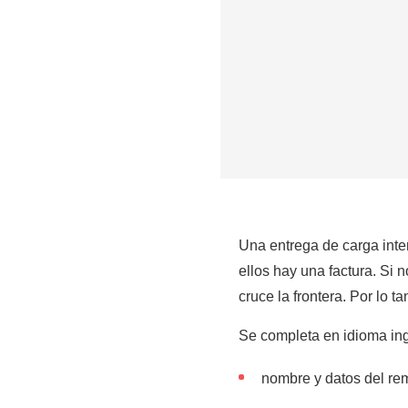
Una entrega de carga int
ellos hay una factura. Si
cruce la frontera. Por lo 
Se completa en idioma ingl
nombre y datos del remi