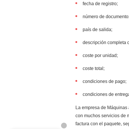
fecha de registro;
número de documento
país de salida;
descripción completa d
coste por unidad;
coste total;
condiciones de pago;
condiciones de entreg
La empresa de Máquinas a
con muchos servicios de m
factura con el paquete, se