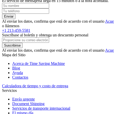
El servicio de mensajería llega en 15 minutos o a la hora acordada.
Enviar
Al enviar los datos, confirma que está de acuerdo con el usuario
Acue
o llámenos
+1 213-459-5581
Suscríbase al boletín y obtenga un descuento personal
Suscribirse
Al enviar los datos, confirma que está de acuerdo con el usuario
Acue
Mapa del Sitio
Acerca de Time Saving Machine
Blog
Ayuda
Contactos
Calculadora de tiempo y costo de entrega
Servicios
Envío urgente
Document Shipping
Servicios de transporte internacional
El mismo día