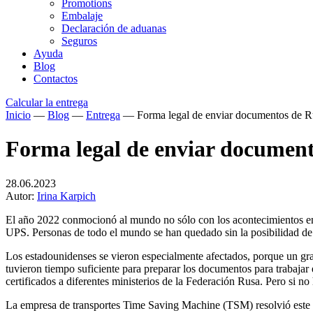
Promotions
Embalaje
Declaración de aduanas
Seguros
Ayuda
Blog
Contactos
Calcular la entrega
Inicio
—
Blog
—
Entrega
—
Forma legal de enviar documentos de 
Forma legal de enviar document
28.06.2023
Autor:
Irina Karpich
El año 2022 conmocionó al mundo no sólo con los acontecimientos en 
UPS. Personas de todo el mundo se han quedado sin la posibilidad de 
Los estadounidenses se vieron especialmente afectados, porque un gr
tuvieron tiempo suficiente para preparar los documentos para trabajar 
certificados a diferentes ministerios de la Federación Rusa. Pero si
La empresa de transportes Time Saving Machine (TSM) resolvió este pr