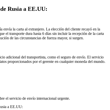
s de Rusia a EE.UU:
envía la carta al extranjero. La elección del cliente recayó en la
el transporte dura hasta 6 días sin incluir la recepción de la carta
ución de las circunstancias de fuerza mayor, si surgen.
cio adicional del transportista, como el seguro de envío. El servicio
os datos proporcionados por el gerente en cualquier moneda del mundo.
e el servicio de envío internacional urgente.
 Rusia a EE.UU: