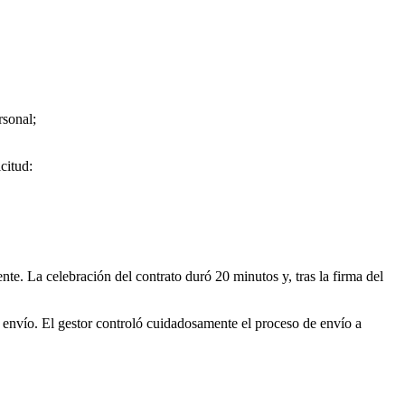
rsonal;
citud:
nte. La celebración del contrato duró 20 minutos y, tras la firma del
l envío. El gestor controló cuidadosamente el proceso de envío a