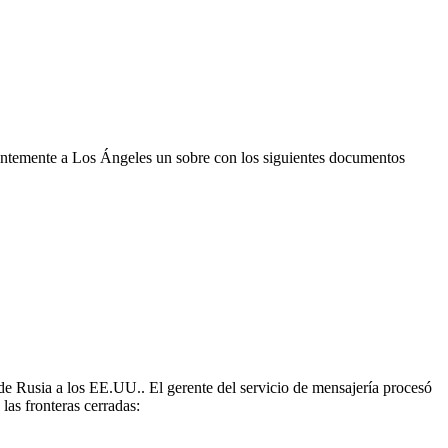
gentemente a Los Ángeles un sobre con los siguientes documentos
a de Rusia a los EE.UU.. El gerente del servicio de mensajería procesó
 las fronteras cerradas: