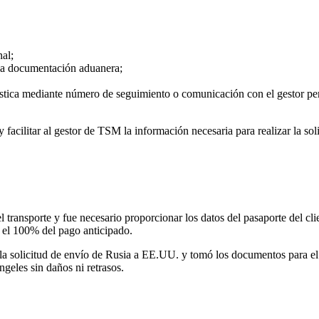
al;
la documentación aduanera;
gística mediante número de seguimiento o comunicación con el gestor pe
y facilitar al gestor de TSM la información necesaria para realizar la soli
transporte y fue necesario proporcionar los datos del pasaporte del clie
r el 100% del pago anticipado.
ar la solicitud de envío de Rusia a EE.UU. y tomó los documentos para e
geles sin daños ni retrasos.