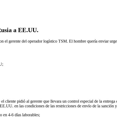
Rusia a EE.UU.
con el gerente del operador logístico TSM. El hombre quería enviar ur
U;
el cliente pidió al gerente que llevara un control especial de la entreg
 a EE.UU. en las condiciones de las restricciones de envío de la sanción y
 en 4-6 días laborables;