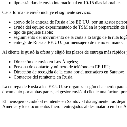
tipo estándar de envío internacional en 10-15 días laborables.
Cada forma de envío incluye el siguiente servicio:
apoyo de la entrega de Rusia a los EE.UU. por un gestor person
ayuda del equipo experimentado de TSM en la preparación de 
tipo de paquete fiable;
seguimiento del movimiento de la carta a lo largo de la ruta lo
entrega de Rusia a EE.UU. por mensajero de mano en mano.
Al cliente le gustó la oferta y eligió los plazos de entrega más rápidos 
Dirección de envío en Los Ángeles;
Persona de contacto y número de teléfono en EE.UU;
Dirección de recogida de la carta por el mensajero en Saratov;
Contactos del remitente en Rusia.
La entrega de Rusia a los EE.UU. se organiza según el acuerdo para el 
documento por ambas partes, el gestor envió al cliente una factura po
El mensajero acudió al remitente en Saratov al día siguiente tras dej
América y los documentos fueron entregados al destinatario en Los Án