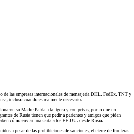
ruso de las empresas internacionales de mensajería DHL, FedEx, TNT y
usa, incluso cuando es realmente necesario.
aron su Madre Patria a la ligera y con prisas, por lo que no
igrantes de Rusia tienen que pedir a parientes y amigos que pidan
 saben cómo enviar una carta a los EE.UU. desde Rusia.
os a pesar de las prohibiciones de sanciones, el cierre de fronteras