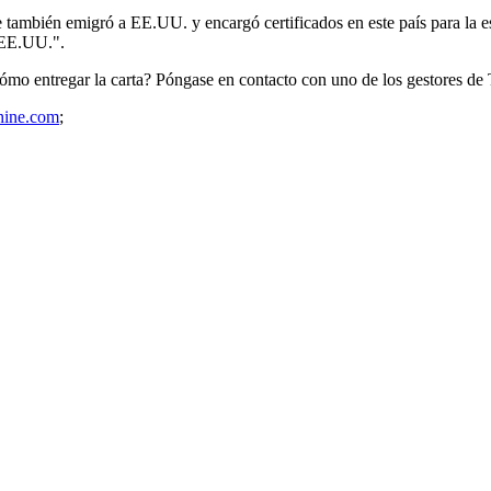
mbién emigró a EE.UU. y encargó certificados en este país para la esco
 EE.UU.".
mo entregar la carta? Póngase en contacto con uno de los gestores de 
hine.com
;