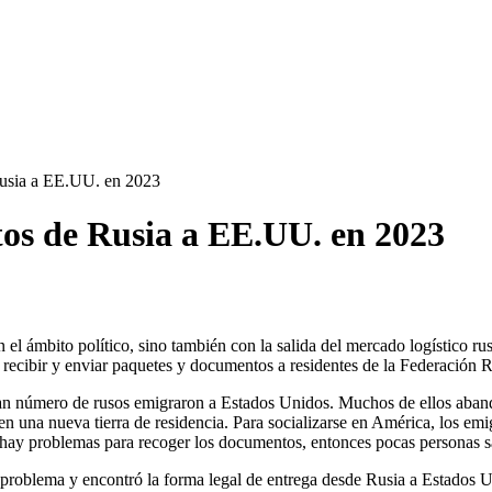
Rusia a EE.UU. en 2023
os de Rusia a EE.UU. en 2023
el ámbito político, sino también con la salida del mercado logístico 
recibir y enviar paquetes y documentos a residentes de la Federación R
an número de rusos emigraron a Estados Unidos. Muchos de ellos abandon
en una nueva tierra de residencia. Para socializarse en América, los em
 no hay problemas para recoger los documentos, entonces pocas personas
oblema y encontró la forma legal de entrega desde Rusia a Estados Unid