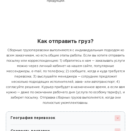
продукции.
Как отправить груз?
Сборные грузоперевозки выполняются с индивидуальным подходом ко
всем заказчикам, но есть общие этапы работы. Если вы хотите отправить
посылку или корреспонденцию: 1) обратитесь к нам — заказывать услуги
можно через личный кабинет на нашем сайте, популярные
мессенджеры, e-mail, по телефону; 2) сообщите, когда и куда требуется
перевозка; 3) выслушайте менеджера — сотрудник предложит
несколько подходящих исполнителей, авиа- или автотранспорт; 4)
согласуйте решение. Курьер прибудет в назначенное время, а если вам
нужно — даже по окончании рабочего дня (услуга по особому тарифу), и
заберет посылку. Отправка сборных грузов выполняется, когда они
полностью укомплектованы.
География перевозок