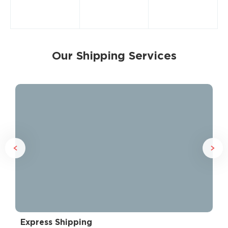
Our Shipping Services
Express Shipping
Pa