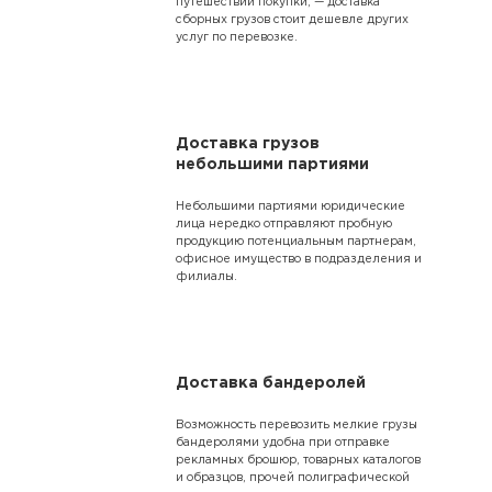
путешествий покупки, — доставка
сборных грузов стоит дешевле других
услуг по перевозке.
Доставка грузов
небольшими партиями
Небольшими партиями юридические
лица нередко отправляют пробную
продукцию потенциальным партнерам,
офисное имущество в подразделения и
филиалы.
Доставка бандеролей
Возможность перевозить мелкие грузы
бандеролями удобна при отправке
рекламных брошюр, товарных каталогов
и образцов, прочей полиграфической