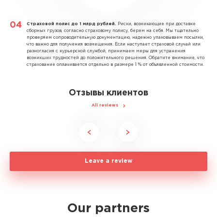
Страховой полис до 1 млрд рублей.
Риски, возникающие при доставке
сборных грузов, согласно страховому полису, берем на себя. Мы тщательно
проверяем сопроводительную документацию, надежно упаковываем посылки,
что важно для получения возмещения. Если наступает страховой случай или
разногласия с курьерской службой, принимаем меры для устранения
возникших трудностей до положительного решения. Обратите внимание, что
страхование оплачивается отдельно в размере 1 % от объявленной стоимости.
Отзывы клиентов
All reviews
Leave a review
Our partners