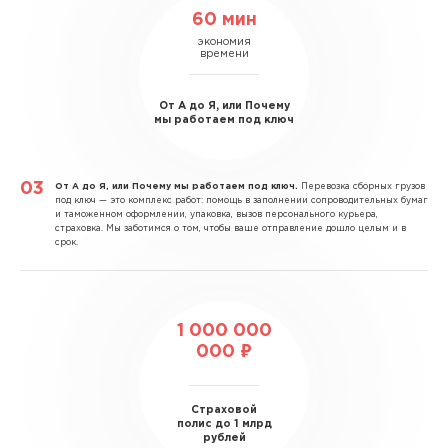
60 мин
экономия
времени
От А до Я, или Почему
мы работаем под ключ
От А до Я, или Почему мы работаем под ключ.
Перевозка сборных грузов
под ключ — это комплекс работ: помощь в заполнении сопроводительных бумаг
и таможенном оформлении, упаковка, вызов персонального курьера,
страховка. Мы заботимся о том, чтобы ваше отправление дошло целым и в
срок.
1 000 000
000 ₽
Страховой
полис до 1 млрд
рублей