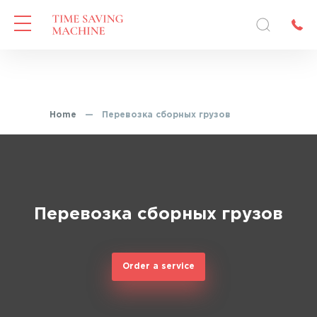
Home
—
Перевозка сборных грузов
Перевозка сборных грузов
Order a service