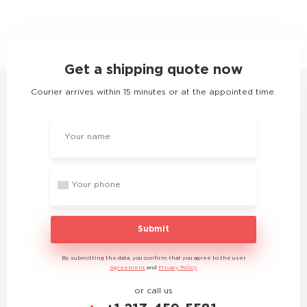
Get a shipping quote now
Courier arrives within 15 minutes or at the appointed time.
Submit
By submitting the data, you confirm that you agree to the user
Agreement
and
Privacy Policy
or call us